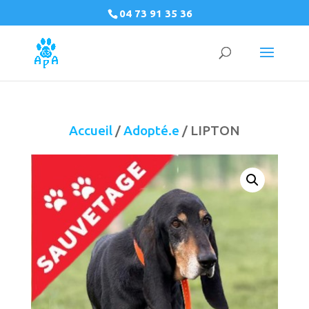
04 73 91 35 36
Accueil
/
Adopté.e
/ LIPTON