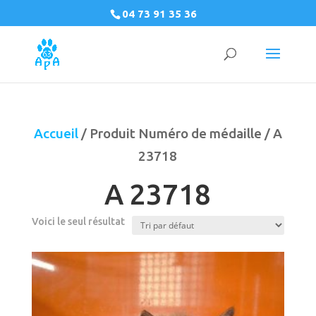
04 73 91 35 36
Accueil
/ Produit Numéro de médaille / A
23718
A 23718
Voici le seul résultat